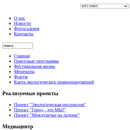
О нас
Новости
Фотогалерея
Контакты
Главная
Грантовые программы
Фестивальная жизнь
Меценаты
Форум
Карта экологических правнонарушений
Реализуемые проекты
Проект "Экологическая инспекция"
Проект "Город - это МЫ!"
Проект "Междуречье на ладони"
Медиацентр