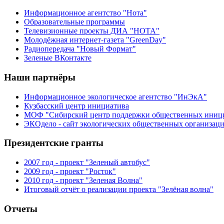
Информационное агентство "Нота"
Образовательные программы
Телевизионные проекты ДИА "НОТА"
Молодёжная интернет-газета "GreenDay"
Радиопередача "Новый Формат"
Зеленые ВКонтакте
Наши партнёры
Информационное экологическое агентство "ИнЭкА"
Кузбасский центр инициатива
МОФ "Сибирский центр поддержки общественных иниц
ЭКОдело - сайт экологических общественных организац
Президентские гранты
2007 год - проект "Зеленый автобус"
2009 год - проект "Росток"
2010 год - проект "Зеленая Волна"
Итоговый отчёт о реализации проекта "Зелёная волна"
Отчеты